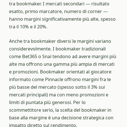
tra bookmaker. I mercati secondari — risultato
esatto, primo marcatore, numero di corner —
hanno margini significativamente più alte, spesso
tra il 10% e il 20%.
Anche tra bookmaker diversi le margini variano
considerevolmente. I bookmaker tradizionali
come Bet365 o Snai tendono ad avere margini più
alte ma offrono una gamma più ampia di mercati
e promozioni. Bookmaker orientati al giocatore
informato come Pinnacle offrono margini fra le
più basse del mercato (spesso sotto il 3% sui
mercati principali) ma con meno promozioni e
limiti di puntata più generosi. Per lo
scommettitore serio, la scelta del bookmaker in
base alla margine è una decisione strategica con
impatto diretto sul rendimento.