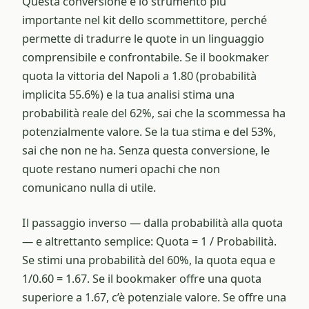
Questa conversione è lo strumento più
importante nel kit dello scommettitore, perché
permette di tradurre le quote in un linguaggio
comprensibile e confrontabile. Se il bookmaker
quota la vittoria del Napoli a 1.80 (probabilità
implicita 55.6%) e la tua analisi stima una
probabilità reale del 62%, sai che la scommessa ha
potenzialmente valore. Se la tua stima e del 53%,
sai che non ne ha. Senza questa conversione, le
quote restano numeri opachi che non
comunicano nulla di utile.
Il passaggio inverso — dalla probabilità alla quota
— e altrettanto semplice: Quota = 1 / Probabilità.
Se stimi una probabilità del 60%, la quota equa e
1/0.60 = 1.67. Se il bookmaker offre una quota
superiore a 1.67, c’è potenziale valore. Se offre una