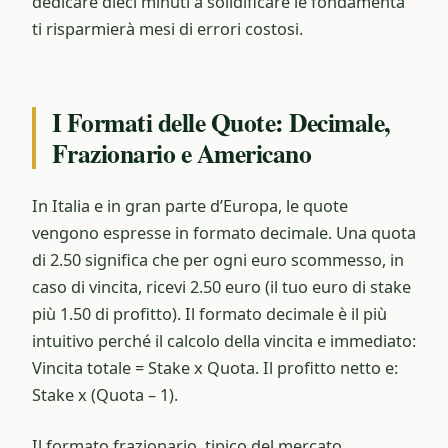
dedicare dieci minuti a solidificare le fondamenta
ti risparmierà mesi di errori costosi.
I Formati delle Quote: Decimale,
Frazionario e Americano
In Italia e in gran parte d’Europa, le quote
vengono espresse in formato decimale. Una quota
di 2.50 significa che per ogni euro scommesso, in
caso di vincita, ricevi 2.50 euro (il tuo euro di stake
più 1.50 di profitto). Il formato decimale è il più
intuitivo perché il calcolo della vincita e immediato:
Vincita totale = Stake x Quota. Il profitto netto e:
Stake x (Quota – 1).
Il formato frazionario, tipico del mercato