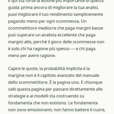
E qui sta forse la lezione più importante di questa
guida: prima ancora di migliorare la tua analisi,
puoi migliorare il tuo rendimento semplicemente
pagando meno per ogni scommessa. Un
scommettitore mediocre che paga margini basse
può superare un analista eccellente che paga
margini alte, perché il gioco delle scommesse non
è solo chi ha ragione più spesso — e chi paga
meno per avere ragione.
Capire le quote, la probabilità implicita è la
margine non è il capitolo avanzato del manuale
dello scommettitore. È la pagina uno. E chiunque
salti questa pagina per passare direttamente alle
strategie e ai modelli sta costruendo su
fondamenta che non esistono. Le fondamenta
non sono emozionanti, non fanno battere il cuore,