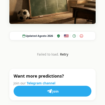
Updated Agosto 2026
18+
Failed to load.
Retry
Want more predictions?
Join our
Telegram channel
Join