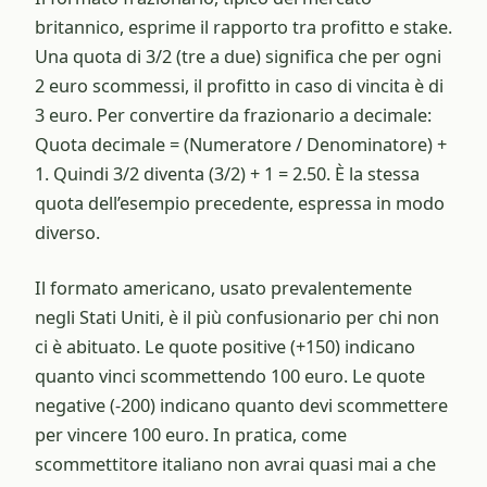
britannico, esprime il rapporto tra profitto e stake.
Una quota di 3/2 (tre a due) significa che per ogni
2 euro scommessi, il profitto in caso di vincita è di
3 euro. Per convertire da frazionario a decimale:
Quota decimale = (Numeratore / Denominatore) +
1. Quindi 3/2 diventa (3/2) + 1 = 2.50. È la stessa
quota dell’esempio precedente, espressa in modo
diverso.
Il formato americano, usato prevalentemente
negli Stati Uniti, è il più confusionario per chi non
ci è abituato. Le quote positive (+150) indicano
quanto vinci scommettendo 100 euro. Le quote
negative (-200) indicano quanto devi scommettere
per vincere 100 euro. In pratica, come
scommettitore italiano non avrai quasi mai a che