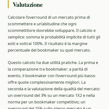
Valutazione
Calcolare l’overround di un mercato prima di
scommettere e un’abitudine che ogni
scommettitore dovrebbe sviluppare. Il calcolo e
semplice: somma le probabilità implicite di tutti gli
esiti e sottrai 100%. Il risultato è la margine
percentuale del bookmaker su quel mercato.
Questo calcolo ha due utilità pratiche. La prima e
la comparazione tra bookmaker: a parità di
evento, il bookmaker con l’overround più basso
offre quote complessivamente migliori. La
seconda e la valutazione della qualità del mercato:
un overround del 3% su un mercato 1X2 e nella
norma per un bookmaker competitivo; un
overround del 15% sullo stesso mercato è un