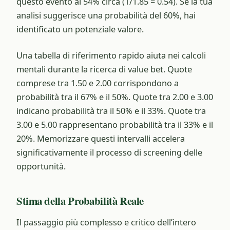
questo evento al 54% circa (1/1.85 = 0.54). Se la tua
analisi suggerisce una probabilità del 60%, hai
identificato un potenziale valore.
Una tabella di riferimento rapido aiuta nei calcoli
mentali durante la ricerca di value bet. Quote
comprese tra 1.50 e 2.00 corrispondono a
probabilità tra il 67% e il 50%. Quote tra 2.00 e 3.00
indicano probabilità tra il 50% e il 33%. Quote tra
3.00 e 5.00 rappresentano probabilità tra il 33% e il
20%. Memorizzare questi intervalli accelera
significativamente il processo di screening delle
opportunità.
Stima della Probabilità Reale
Il passaggio più complesso e critico dell’intero