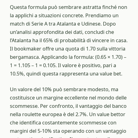
Questa formula può sembrare astratta finché non
la applichi a situazioni concrete. Prendiamo un
match di Serie A tra Atalanta e Udinese. Dopo
un’analisi approfondita dei dati, concludi che
l’Atalanta ha il 65% di probabilità di vincere in casa.
Il bookmaker offre una quota di 1.70 sulla vittoria
bergamasca. Applicando la formula: (0.65 × 1.70) –
1 = 1.105 – 1 = 0.105. Il valore è positivo, pari a
10.5%, quindi questa rappresenta una value bet.
Un valore del 10% può sembrare modesto, ma
costituisce un margine eccellente nel mondo delle
scommesse. Per confronto, il vantaggio del banco
nella roulette europea è del 2.7%. Un value bettor
che identifica costantemente scommesse con
margini del 5-10% sta operando con un vantaggio