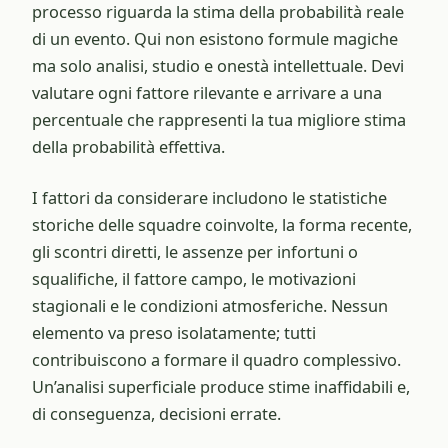
processo riguarda la stima della probabilità reale
di un evento. Qui non esistono formule magiche
ma solo analisi, studio e onestà intellettuale. Devi
valutare ogni fattore rilevante e arrivare a una
percentuale che rappresenti la tua migliore stima
della probabilità effettiva.
I fattori da considerare includono le statistiche
storiche delle squadre coinvolte, la forma recente,
gli scontri diretti, le assenze per infortuni o
squalifiche, il fattore campo, le motivazioni
stagionali e le condizioni atmosferiche. Nessun
elemento va preso isolatamente; tutti
contribuiscono a formare il quadro complessivo.
Un’analisi superficiale produce stime inaffidabili e,
di conseguenza, decisioni errate.