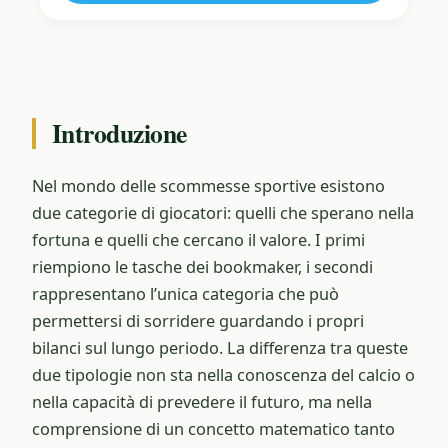
Introduzione
Nel mondo delle scommesse sportive esistono
due categorie di giocatori: quelli che sperano nella
fortuna e quelli che cercano il valore. I primi
riempiono le tasche dei bookmaker, i secondi
rappresentano l’unica categoria che può
permettersi di sorridere guardando i propri
bilanci sul lungo periodo. La differenza tra queste
due tipologie non sta nella conoscenza del calcio o
nella capacità di prevedere il futuro, ma nella
comprensione di un concetto matematico tanto