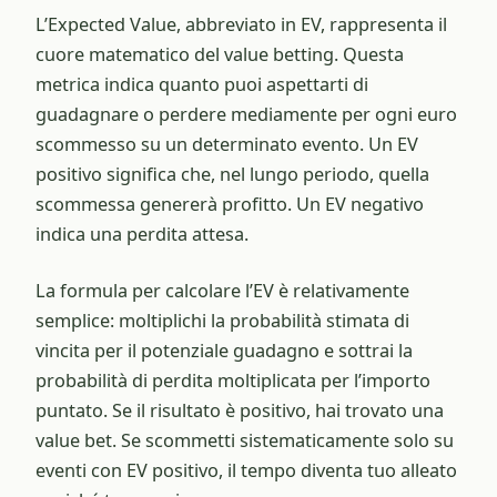
L’Expected Value, abbreviato in EV, rappresenta il
cuore matematico del value betting. Questa
metrica indica quanto puoi aspettarti di
guadagnare o perdere mediamente per ogni euro
scommesso su un determinato evento. Un EV
positivo significa che, nel lungo periodo, quella
scommessa genererà profitto. Un EV negativo
indica una perdita attesa.
La formula per calcolare l’EV è relativamente
semplice: moltiplichi la probabilità stimata di
vincita per il potenziale guadagno e sottrai la
probabilità di perdita moltiplicata per l’importo
puntato. Se il risultato è positivo, hai trovato una
value bet. Se scommetti sistematicamente solo su
eventi con EV positivo, il tempo diventa tuo alleato