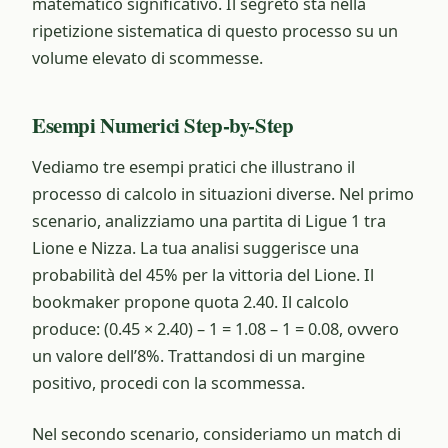
matematico significativo. Il segreto sta nella
ripetizione sistematica di questo processo su un
volume elevato di scommesse.
Esempi Numerici Step-by-Step
Vediamo tre esempi pratici che illustrano il
processo di calcolo in situazioni diverse. Nel primo
scenario, analizziamo una partita di Ligue 1 tra
Lione e Nizza. La tua analisi suggerisce una
probabilità del 45% per la vittoria del Lione. Il
bookmaker propone quota 2.40. Il calcolo
produce: (0.45 × 2.40) – 1 = 1.08 – 1 = 0.08, ovvero
un valore dell’8%. Trattandosi di un margine
positivo, procedi con la scommessa.
Nel secondo scenario, consideriamo un match di