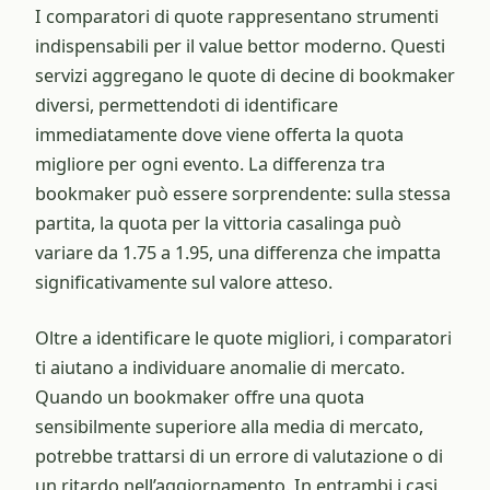
I comparatori di quote rappresentano strumenti
indispensabili per il value bettor moderno. Questi
servizi aggregano le quote di decine di bookmaker
diversi, permettendoti di identificare
immediatamente dove viene offerta la quota
migliore per ogni evento. La differenza tra
bookmaker può essere sorprendente: sulla stessa
partita, la quota per la vittoria casalinga può
variare da 1.75 a 1.95, una differenza che impatta
significativamente sul valore atteso.
Oltre a identificare le quote migliori, i comparatori
ti aiutano a individuare anomalie di mercato.
Quando un bookmaker offre una quota
sensibilmente superiore alla media di mercato,
potrebbe trattarsi di un errore di valutazione o di
un ritardo nell’aggiornamento. In entrambi i casi,