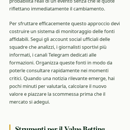
probabilità reali di un evento senza che le quote
riflettano immediatamente il cambiamento.
Per sfruttare efficacemente questo approccio devi
costruire un sistema di monitoraggio delle fonti
affidabili. Segui gli account social ufficiali delle
squadre che analizzi, i giornalisti sportivi più
informati, i canali Telegram dedicati alle
formazioni. Organizza queste fonti in modo da
poterle consultare rapidamente nei momenti
critici. Quando una notizia rilevante emerge, hai
pochi minuti per valutarla, calcolare il nuovo
valore e piazzare la scommessa prima che il
mercato si adegui.
Strumenti per il Value Betting