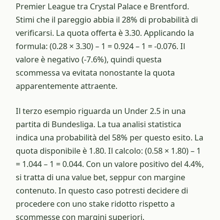
Premier League tra Crystal Palace e Brentford.
Stimi che il pareggio abbia il 28% di probabilità di
verificarsi. La quota offerta è 3.30. Applicando la
formula: (0.28 × 3.30) – 1 = 0.924 – 1 = -0.076. Il
valore è negativo (-7.6%), quindi questa
scommessa va evitata nonostante la quota
apparentemente attraente.
Il terzo esempio riguarda un Under 2.5 in una
partita di Bundesliga. La tua analisi statistica
indica una probabilità del 58% per questo esito. La
quota disponibile è 1.80. Il calcolo: (0.58 × 1.80) – 1
= 1.044 – 1 = 0.044. Con un valore positivo del 4.4%,
si tratta di una value bet, seppur con margine
contenuto. In questo caso potresti decidere di
procedere con uno stake ridotto rispetto a
scommesse con margini superiori.