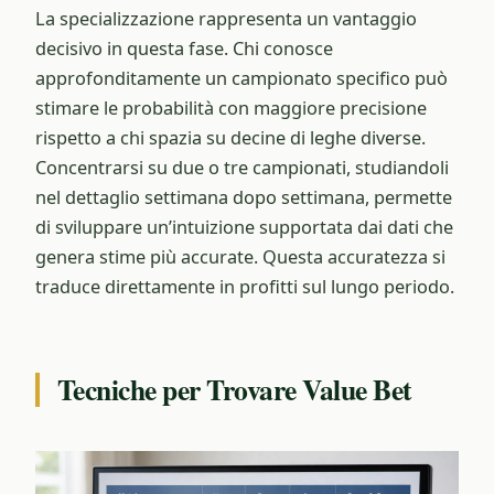
La specializzazione rappresenta un vantaggio
decisivo in questa fase. Chi conosce
approfonditamente un campionato specifico può
stimare le probabilità con maggiore precisione
rispetto a chi spazia su decine di leghe diverse.
Concentrarsi su due o tre campionati, studiandoli
nel dettaglio settimana dopo settimana, permette
di sviluppare un’intuizione supportata dai dati che
genera stime più accurate. Questa accuratezza si
traduce direttamente in profitti sul lungo periodo.
Tecniche per Trovare Value Bet