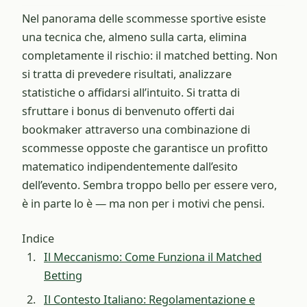
Nel panorama delle scommesse sportive esiste
una tecnica che, almeno sulla carta, elimina
completamente il rischio: il matched betting. Non
si tratta di prevedere risultati, analizzare
statistiche o affidarsi all’intuito. Si tratta di
sfruttare i bonus di benvenuto offerti dai
bookmaker attraverso una combinazione di
scommesse opposte che garantisce un profitto
matematico indipendentemente dall’esito
dell’evento. Sembra troppo bello per essere vero,
è in parte lo è — ma non per i motivi che pensi.
Indice
Il Meccanismo: Come Funziona il Matched
Betting
Il Contesto Italiano: Regolamentazione e