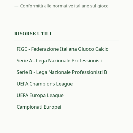
Conformità alle normative italiane sul gioco
RISORSE UTILI
FIGC - Federazione Italiana Giuoco Calcio
Serie A - Lega Nazionale Professionisti
Serie B - Lega Nazionale Professionisti B
UEFA Champions League
UEFA Europa League
Campionati Europei