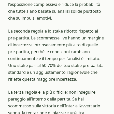
l’esposizione complessiva e riduce la probabilità
che tutte siano basate su analisi solide piuttosto
che su impulsi emotivi.
La seconda regola e lo stake ridotto rispetto al
pre-partita. Le scommesse live hanno un margine
di incertezza intrinsecamente più alto di quelle
pre-partita, perché le condizioni cambiano
continuamente e il tempo per l’analisi è limitato.
Uno stake pari al 50-70% del tuo stake pre-partita
standard e un aggiustamento ragionevole che
riflette questa maggiore incertezza.
La terza regola e la più difficile: non inseguire il
pareggio all’interno della partita. Se hai
scommesso sulla vittoria dell’Inter e l’avversario
segna, la tentazione di piazzare un’altra