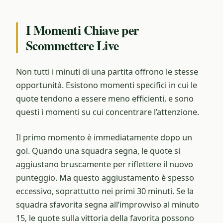
I Momenti Chiave per
Scommettere Live
Non tutti i minuti di una partita offrono le stesse
opportunità. Esistono momenti specifici in cui le
quote tendono a essere meno efficienti, e sono
questi i momenti su cui concentrare l’attenzione.
Il primo momento è immediatamente dopo un
gol. Quando una squadra segna, le quote si
aggiustano bruscamente per riflettere il nuovo
punteggio. Ma questo aggiustamento è spesso
eccessivo, soprattutto nei primi 30 minuti. Se la
squadra sfavorita segna all’improvviso al minuto
15, le quote sulla vittoria della favorita possono