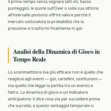
il primo tempo senza segnare (alti xG, basso
punteggio), le quote sull’Over o sulla sua vittoria
all’intervallo possono offrire valore perché il
mercato sottovaluta la probabilità che la
pressione si trasformi finalmente in gol.
Analisi della Dinamica di Gioco in
Tempo Reale
Lo scommettitore live più efficace non è quello che
reagisce agli eventi — gol, cartellini, sostituzioni —
ma quello che legge la partita tra un evento e
l’altro. La dinamica di gioco e un indicatore
anticipatore: ti dice cosa sta per succedere prima
che succeda, e questo vantaggio temporale si