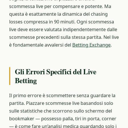
scommessa live per compensare e potente. Ma
questa è esattamente la dinamica del chasing
losses compressa in 90 minuti. Ogni scommessa
live deve essere valutata indipendentemente dalle
scommesse precedenti sulla stessa partita. Nel live
è fondamentale avvalersi del
Betting Exchange
.
Gli Errori Specifici del Live
Betting
Il primo errore è scommettere senza guardare la
partita. Piazzare scommesse live basandosi solo
sulle statistiche che scorrono sullo schermo del
bookmaker — possesso palla, tiri in porta, corner
— è come fare un’analisi medica guardando solo i