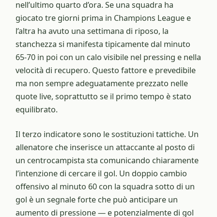
nell’ultimo quarto d’ora. Se una squadra ha
giocato tre giorni prima in Champions League e
l’altra ha avuto una settimana di riposo, la
stanchezza si manifesta tipicamente dal minuto
65-70 in poi con un calo visibile nel pressing e nella
velocità di recupero. Questo fattore e prevedibile
ma non sempre adeguatamente prezzato nelle
quote live, soprattutto se il primo tempo è stato
equilibrato.
Il terzo indicatore sono le sostituzioni tattiche. Un
allenatore che inserisce un attaccante al posto di
un centrocampista sta comunicando chiaramente
l’intenzione di cercare il gol. Un doppio cambio
offensivo al minuto 60 con la squadra sotto di un
gol è un segnale forte che può anticipare un
aumento di pressione — e potenzialmente di gol