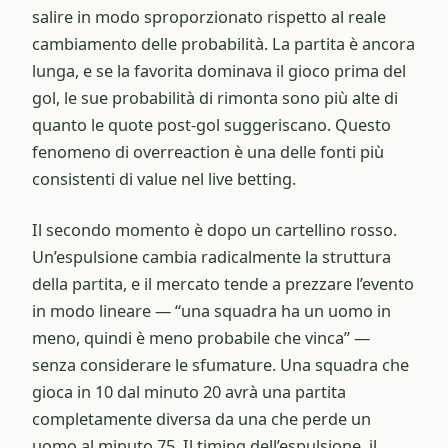
salire in modo sproporzionato rispetto al reale
cambiamento delle probabilità. La partita è ancora
lunga, e se la favorita dominava il gioco prima del
gol, le sue probabilità di rimonta sono più alte di
quanto le quote post-gol suggeriscano. Questo
fenomeno di overreaction è una delle fonti più
consistenti di value nel live betting.
Il secondo momento è dopo un cartellino rosso.
Un’espulsione cambia radicalmente la struttura
della partita, e il mercato tende a prezzare l’evento
in modo lineare — “una squadra ha un uomo in
meno, quindi è meno probabile che vinca” —
senza considerare le sfumature. Una squadra che
gioca in 10 dal minuto 20 avrà una partita
completamente diversa da una che perde un
uomo al minuto 75. Il timing dell’espulsione, il